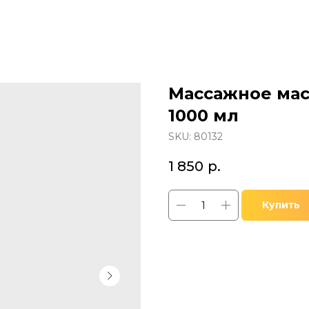
Массажное мас
1000 мл
SKU:
80132
1 850
р.
Купить