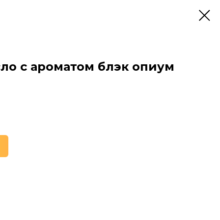
ло с ароматом блэк опиум